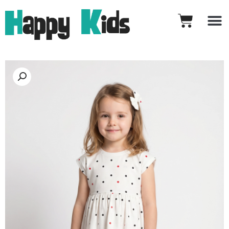
خطي
Cart
لى
لمحتوى