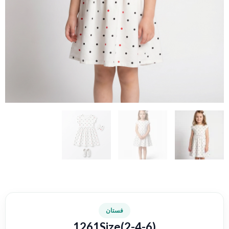
فستان
1261Size(2-4-6)